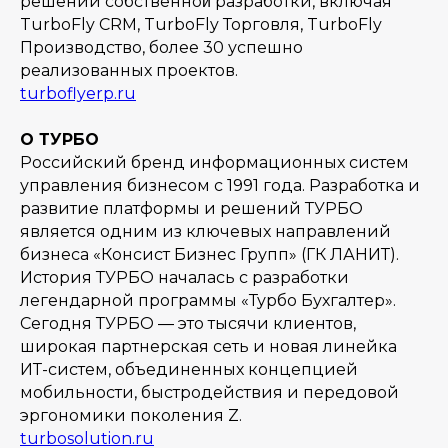
решений собственной̆ разработки, включая
TurboFly CRM, TurboFly Торговля, TurboFly
Производство, более 30 успешно
реализованных проектов.
turboflyerp.ru
О ТУРБО
Российский бренд информационных систем
управления бизнесом с 1991 года. Разработка и
развитие платформы и решений ТУРБО
является одним из ключевых направлений
бизнеса «Консист Бизнес Групп» (ГК ЛАНИТ).
История ТУРБО началась с разработки
легендарной программы «Турбо Бухгалтер».
Сегодня ТУРБО ― это тысячи клиентов,
широкая партнерская сеть и новая линейка
ИТ-систем, объединенных концепцией
мобильности, быстродействия и передовой
эргономики поколения Z.
turbosolution.ru