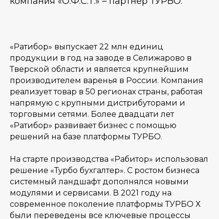
компания «О.Ф.С.Т.» – партнер ТУРБО.
«Ратибор» выпускает 22 млн единиц
продукции в год на заводе в Селижарово в
Тверской области и является крупнейшим
производителем варенья в России. Компания
реализует товар в 50 регионах страны, работая
напрямую с крупными дистрибуторами и
торговыми сетями. Более двадцати лет
«Ратибор» развивает бизнес с помощью
решений на базе платформы ТУРБО.
На старте производства «Рабитор» использовал
решение «Турбо бухгалтер». С ростом бизнеса
системный ландшафт дополнялся новыми
модулями и сервисами. В 2021 году на
современное поколение платформы ТУРБО Х
были переведены все ключевые процессы