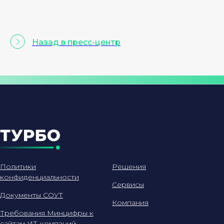
Назад в пресс-центр
Политики
Решения
конфиденциальности
Сервисы
Документы СОУТ
Компания
Требования Минцифры к
сайтам ИТ-компаний