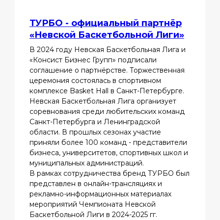
ТУРБО - официальный партнёр
«Невской Баскетбольной Лиги»
В 2024 году Невская Баскетбольная Лига и
«Консист Бизнес Групп» подписали
соглашение о партнёрстве. Торжественная
церемония состоялась в спортивном
комплексе Basket Hall в Санкт-Петербурге.
Невская Баскетбольная Лига организует
соревнования среди любительских команд
Санкт-Петербурга и Ленинградской
области. В прошлых сезонах участие
приняли более 100 команд - представители
бизнеса, университетов, спортивных школ и
муниципальных администраций.
В рамках сотрудничества бренд ТУРБО был
представлен в онлайн-трансляциях и
рекламно-информационных материалах
мероприятий Чемпионата Невской
Баскетбольной Лиги в 2024-2025 гг.