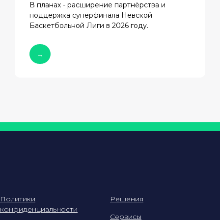
В планах - расширение партнёрства и
поддержка суперфинала Невской
Баскетбольной Лиги в 2026 году.
→
Политики
Решения
конфиденциальности
Сервисы