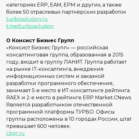
категориях ERP, EAM, EPM и других, а также
более 50 отраслевых партнёрских разработок
turbosolution.ru
t.me/turbosolution
О Консист Бизнес Групп
«Консист Бизнес Групп» — российская
консалтинговая группа, образованная в 2015
году, входит в группу ЛАНИТ. Группа работает
на рынке IT-консалтинга, внедрения
информационных систем и заказной
разработки программного обеспечения,
занимает 5-е место в ИТ-консалтинге рейтинга
RAEX и 2-е место в рейтинге ERP Market.CNews.
Является разработчиком отечественной
программной платформы ТУРБО. Офисы
группы расположены в 10 городах России, штат
превышает 600 человек.
cbgr.ru