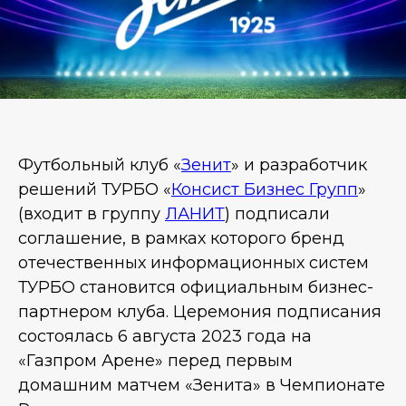
Футбольный клуб «
Зенит
» и разработчик
решений ТУРБО «
Консист Бизнес Групп
»
(входит в группу
ЛАНИТ
) подписали
соглашение, в рамках которого бренд
отечественных информационных систем
ТУРБО становится официальным бизнес-
партнером клуба. Церемония подписания
состоялась 6 августа 2023 года на
«Газпром Арене» перед первым
домашним матчем «Зенита» в Чемпионате