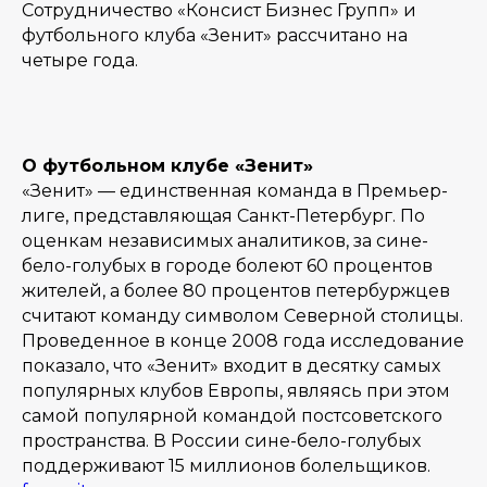
Сотрудничество «Консист Бизнес Групп» и
футбольного клуба «Зенит» рассчитано на
четыре года.
О футбольном клубе «Зенит»
«Зенит» — единственная команда в Премьер-
лиге, представляющая Санкт-Петербург. По
оценкам независимых аналитиков, за сине-
бело-голубых в городе болеют 60 процентов
жителей, а более 80 процентов петербуржцев
считают команду символом Северной столицы.
Проведенное в конце 2008 года исследование
показало, что «Зенит» входит в десятку самых
популярных клубов Европы, являясь при этом
самой популярной командой постсоветского
пространства. В России сине-бело-голубых
поддерживают 15 миллионов болельщиков.