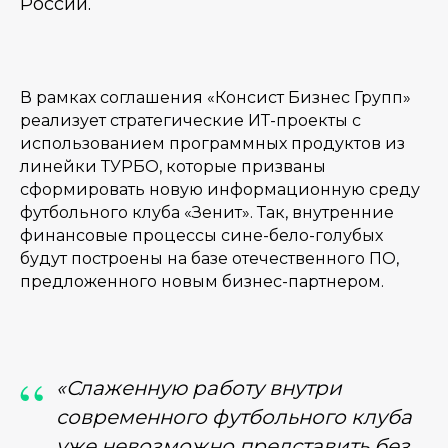
России.
В рамках соглашения «Консист Бизнес Групп»
реализует стратегические ИТ-проекты с
использованием программных продуктов из
линейки ТУРБО, которые призваны
сформировать новую информационную среду
футбольного клуба «Зенит». Так, внутренние
финансовые процессы сине-бело-голубых
будут построены на базе отечественного ПО,
предложенного новым бизнес-партнером.
“
«Слаженную работу внутри
современного футбольного клуба
уже невозможно представить без