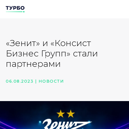
«Зенит» и «Консист
Бизнес Групп» стали
партнерами
06.08.2023 | НОВОСТИ