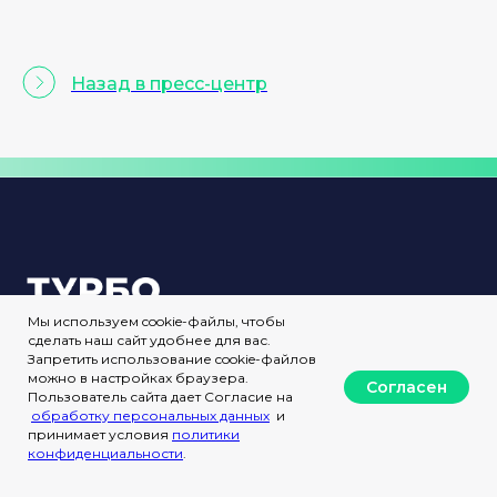
Назад в пресс-центр
Мы используем cookie-файлы, чтобы
сделать наш сайт удобнее для вас.
Политики
Решения
Запретить использование cookie-файлов
можно в настройках браузера.
конфиденциальности
Согласен
Пользователь сайта дает Согласие на
Сервисы
обработку персональных данных
и
Документы СОУТ
принимает условия
политики
Компания
конфиденциальности
.
Требования Минцифры к
сайтам ИТ-компаний